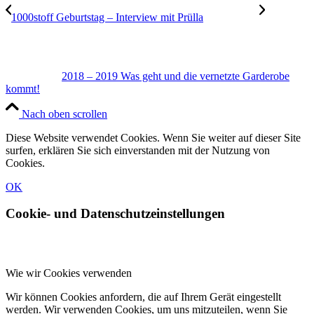
1000stoff Geburtstag – Interview mit Prülla
2018 – 2019 Was geht und die vernetzte Garderobe
kommt!
Nach oben scrollen
Diese Website verwendet Cookies. Wenn Sie weiter auf dieser Site
surfen, erklären Sie sich einverstanden mit der Nutzung von
Cookies.
OK
Cookie- und Datenschutzeinstellungen
Wie wir Cookies verwenden
Wir können Cookies anfordern, die auf Ihrem Gerät eingestellt
werden. Wir verwenden Cookies, um uns mitzuteilen, wenn Sie