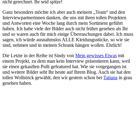
nicht gerechnet. Ihr seid spitze!
Ganz besonders möchte ich aber auch meinem „Team“ und den
Interviewpartnerinnen danken, die uns mit ihren tollen Projekten
und Antworten eine Woche lang durch mein Sortiment geführt
haben. Ich habe viele der Bilder auch nicht früher gesehen als Ihr
und so waren auch für mich einige Überraschungen dabei. Ich muss
sagen, ich würde ausnahmslos ALLE Kleidungsstücke, so wie sie
sind, nehmen und in meinen Schrank hängen wollen. Ehrlich!
Die Letzte in der Reihe ist Sindy von
Mein gewisses Etwas
mit
einem Projekt, zu dem man kein Interview präsentieren kann, weil
sie einen gekauften Pulli gefeatured hat. Wie sie vorgegangen ist
und weitere Bilder seht Ihr heute auf Ihrem Blog. Auch sie hat den
tollen Wollstrick gewählt, den wir gestern schon bei
Tatiana
in grau
gesehen haben.