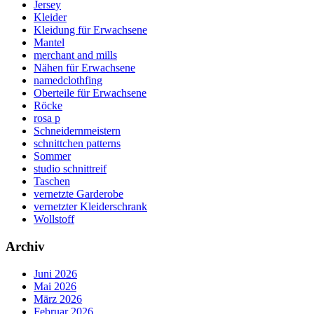
Jersey
Kleider
Kleidung für Erwachsene
Mantel
merchant and mills
Nähen für Erwachsene
namedclothfing
Oberteile für Erwachsene
Röcke
rosa p
Schneidernmeistern
schnittchen patterns
Sommer
studio schnittreif
Taschen
vernetzte Garderobe
vernetzter Kleiderschrank
Wollstoff
Archiv
Juni 2026
Mai 2026
März 2026
Februar 2026