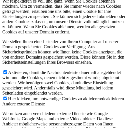
Wir respektieren es voll und ganz, wenn Sie Cookies ablehnen
möchten. Um zu vermeiden, dass Sie immer wieder nach Cookies
gefragt werden, erlauben Sie uns bitte, einen Cookie für Ihre
Einstellungen zu speichern. Sie können sich jederzeit abmelden oder
andere Cookies zulassen, um unsere Dienste vollumfänglich nutzen
zu können. Wenn Sie Cookies ablehnen, werden alle gesetzten
Cookies auf unserer Domain entfernt.
Wir stellen Ihnen eine Liste der von Ihrem Computer auf unserer
Domain gespeicherten Cookies zur Verfügung. Aus
Sicherheitsgründen können wie Ihnen keine Cookies anzeigen, die
von anderen Domains gespeichert werden. Diese können Sie in den
Sicherheitseinstellungen Ihres Browsers einsehen.
Aktivieren, damit die Nachrichtenleiste dauerhaft ausgeblendet
wird und alle Cookies, denen nicht zugestimmt wurde, abgelehnt
werden. Wir benötigen zwei Cookies, damit diese Einstellung
gespeichert wird. Andernfalls wird diese Mitteilung bei jedem
Seitenladen eingeblendet werden.
Hier klicken, um notwendige Cookies zu aktivieren/deaktivieren.
Andere externe Dienste
Wir nutzen auch verschiedene externe Dienste wie Google
Webfonts, Google Maps und externe Videoanbieter. Da diese
Anbieter möglicherweise personenbezogene Daten von Ihnen