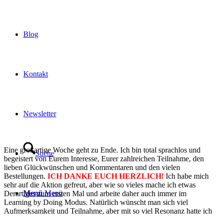
Blog
Kontakt
Newsletter
Eine großartige Woche geht zu Ende. Ich bin total sprachlos und
Suche
begeistert von Eurem Interesse, Eurer zahlreichen Teilnahme, den
lieben Glückwünschen und Kommentaren und den vielen
Bestellungen.
ICH DANKE EUCH HERZLICH!
Ich habe mich
sehr auf die Aktion gefreut, aber wie so vieles mache ich etwas
Menü
Menü
Derartiges zum ersten Mal und arbeite daher auch immer im
Learning by Doing Modus. Natürlich wünscht man sich viel
Aufmerksamkeit und Teilnahme, aber mit so viel Resonanz hatte ich