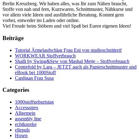
Berlin Kreuzberg. Wir haben alles, was Ihr zum Nähen braucht,
Stoffe von nah und fern, Kurzwaren, Schnittmuster, Nähkurse und
vor allem viele Ideen und ausführliche Beratung. Kommt gern
vorbei, entweder im Laden oder online.
Viel Freude beim Stöbern und viel Spaß bei Euren eigenen Ideen!
Beiträge
Tutorial Ärmelaufschlag Frau Eni von studioschnittreif
WORKWEAR Stoffverbrauch
Shalli by Swing&Sew von Mashal Metje – Stoffverbrauch
Centrefold by Lara – JETZT auch als Papierschnittmuster und
eBook bei 1000Stoff
Cardigan Frau Susa
Categories
1000stoffgeburtstag
Accessoires
Allgemein
assembly line
echtknorke
ellepuls
Hosen