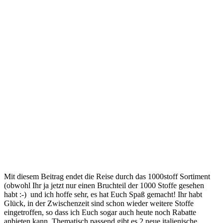
Mit diesem Beitrag endet die Reise durch das 1000stoff Sortiment
(obwohl Ihr ja jetzt nur einen Bruchteil der 1000 Stoffe gesehen
habt :-) und ich hoffe sehr, es hat Euch Spaß gemacht! Ihr habt
Glück, in der Zwischenzeit sind schon wieder weitere Stoffe
eingetroffen, so dass ich Euch sogar auch heute noch Rabatte
anbieten kann. Thematisch passend gibt es 2 neue italienische