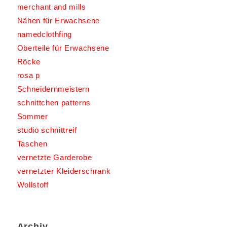
merchant and mills
Nähen für Erwachsene
namedclothfing
Oberteile für Erwachsene
Röcke
rosa p
Schneidernmeistern
schnittchen patterns
Sommer
studio schnittreif
Taschen
vernetzte Garderobe
vernetzter Kleiderschrank
Wollstoff
Archiv