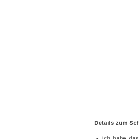
Details zum Sc
Ich habe das 