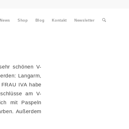
News
Shop
Blog
Kontakt
Newsletter
 sehr schönen V-
 werden: Langarm,
ng FRAU IVA habe
bschlüsse am V-
ch mit Paspeln
farben. Außerdem