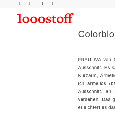
Colorbl
FRAU IVA von St
Ausschnitt. Es k
Kurzarm, Ärmell
ich ärmellos (
Ausschnitt, a
versehen. Das g
erleichtert es d