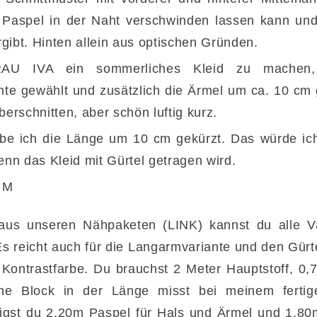
e Paspel in der Naht verschwinden lassen kann un
rgibt. Hinten allein aus optischen Gründen.
U IVA ein sommerliches Kleid zu machen,
te gewählt und zusätzlich die Ärmel um ca. 10 cm 
erschnitten, aber schön luftig kurz.
be ich die Länge um 10 cm gekürzt. Das würde ich 
nn das Kleid mit Gürtel getragen wird.
. M
us unseren Nähpaketen (LINK) kannst du alle Va
 reicht auch für die Langarmvariante und den Gürt
Kontrastfarbe. Du brauchst 2 Meter Hauptstoff, 0,
bene Block in der Länge misst bei meinem fertig
tigst du 2,20m Paspel für Hals und Ärmel und 1,80