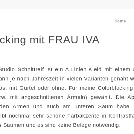
Home
ocking mit FRAU IVA
udio Schnittreif ist ein A-Linien-Kleid mit einem
ann je nach Jahreszeit in vielen Varianten genäht
os, mit Gürtel oder ohne. Für meine Colorblocki
bzw. mit angeschnittenen Ärmeln) gewählt. Die A
n den Armen und auch am unteren Saum habe i
ibt nochmal sehr schöne Farbakzente in Kontrast
as Säumen und es sind keine Belege notwendig.