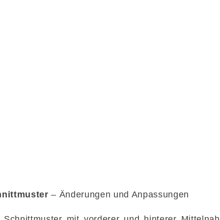
hnittmuster
– Änderungen und Anpassungen
Schnittmuster mit vorderer und hinterer Mittelnah