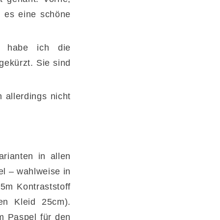
d es eine schöne
 habe ich die
gekürzt. Sie sind
allerdings nicht
rianten in allen
el – wahlweise in
75m Kontraststoff
en Kleid 25cm).
m Paspel für den