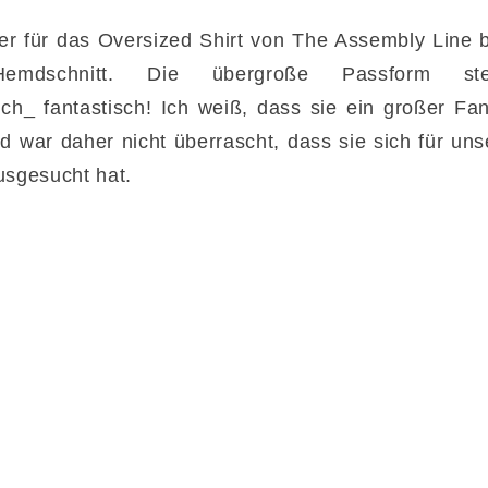
er für das Oversized Shirt von The Assembly Line b
 Hemdschnitt. Die übergroße Passform s
h_ fantastisch! Ich weiß, dass sie ein großer Fa
nd war daher nicht überrascht, dass sie sich für un
usgesucht hat.