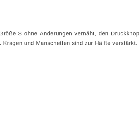
 Größe S ohne Änderungen vernäht, den Druckkno
 Kragen und Manschetten sind zur Hälfte verstärkt.