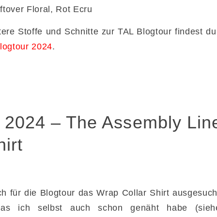
ftover Floral, Rot Ecru
tere Stoffe und Schnitte zur TAL Blogtour findest d
logtour 2024
.
r 2024 – The Assembly Lin
irt
ch für die Blogtour das Wrap Collar Shirt ausgesucht
 das ich selbst auch schon genäht habe (sie