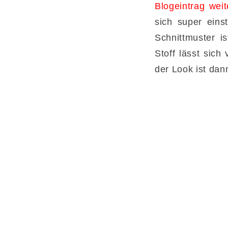
Blogeintrag weit
sich super eins
Schnittmuster is
Stoff lässt sich
der Look ist da