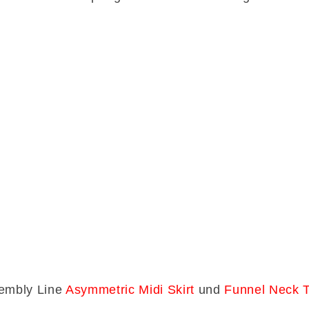
sembly Line
Asymmetric Midi Skirt
und
Funnel Neck 