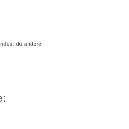
findest du andere
e: