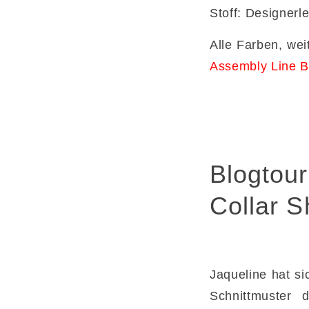
Stoff: Designerle
Alle Farben, wei
Assembly Line B
Blogtou
Collar Sh
Jaqueline hat si
Schnittmuster