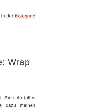
u in der
Kategorie
e: Wrap
. Ein sehr tolles
he dazu meinen