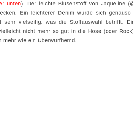
er unten
). Der leichte Blusenstoff von Jaqueline (@
tecken. Ein leichterer Denim würde sich genauso
t sehr vielseitig, was die Stoffauswahl betrifft. E
 vielleicht nicht mehr so gut in die Hose (oder Roc
nn mehr wie ein Überwurfhemd.