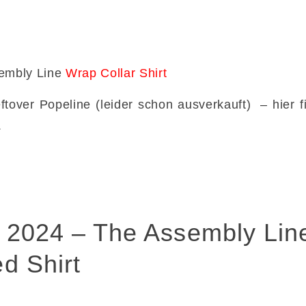
sembly Line
Wrap Collar Shirt
eftover Popeline (leider schon ausverkauft) – hier 
.
r 2024 – The Assembly Lin
d Shirt