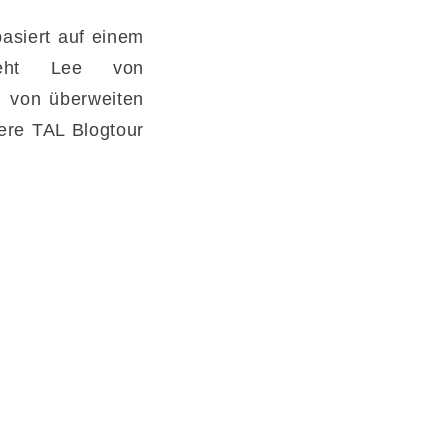
asiert auf einem
teht Lee von
n von überweiten
sere TAL Blogtour