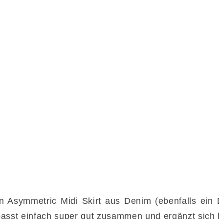
n Asymmetric Midi Skirt aus Denim (ebenfalls ein D
asst einfach super gut zusammen und ergänzt sich h