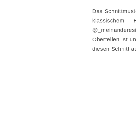
Das Schnittmust
klassischem
@_meinanderesic
Oberteilen ist u
diesen Schnitt a