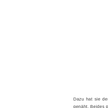
Dazu hat sie de
genäht. Beides p