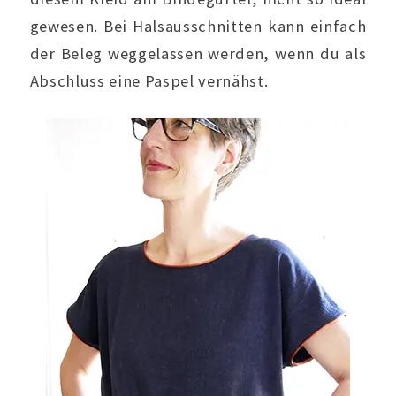
gewesen. Bei Halsausschnitten kann einfach
der Beleg weggelassen werden, wenn du als
Abschluss eine Paspel vernähst.