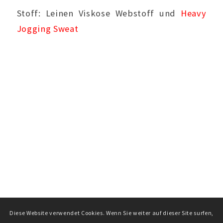
Stoff: Leinen Viskose Webstoff und
Heavy
Jogging Sweat
Diese Website verwendet Cookies. Wenn Sie weiter auf dieser Site surfen,