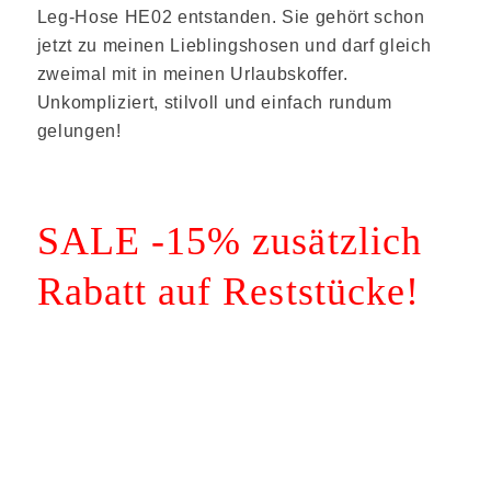
Leg-Hose HE02 entstanden. Sie gehört schon
jetzt zu meinen Lieblingshosen und darf gleich
zweimal mit in meinen Urlaubskoffer.
Unkompliziert, stilvoll und einfach rundum
gelungen!
SALE -15% zusätzlich
Rabatt auf Reststücke!