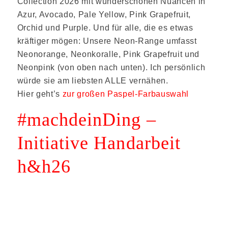
Collection 2026 mit wunderschönen Nuancen in
Azur, Avocado, Pale Yellow, Pink Grapefruit,
Orchid und Purple. Und für alle, die es etwas
kräftiger mögen: Unsere Neon-Range umfasst
Neonorange, Neonkoralle, Pink Grapefruit und
Neonpink (von oben nach unten). Ich persönlich
würde sie am liebsten ALLE vernähen.
Hier geht’s
zur großen Paspel-Farbauswahl
#machdeinDing –
Initiative Handarbeit
h&h26