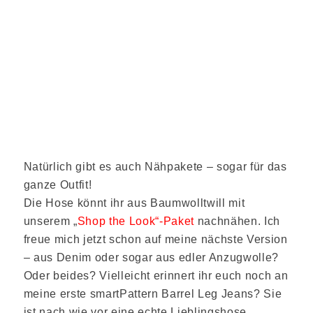
Natürlich gibt es auch Nähpakete – sogar für das
ganze Outfit!
Die Hose könnt ihr aus Baumwolltwill mit
unserem „
Shop the Look“-Paket
nachnähen. Ich
freue mich jetzt schon auf meine nächste Version
– aus Denim oder sogar aus edler Anzugwolle?
Oder beides? Vielleicht erinnert ihr euch noch an
meine erste smartPattern Barrel Leg Jeans? Sie
ist nach wie vor eine echte Lieblingshose.