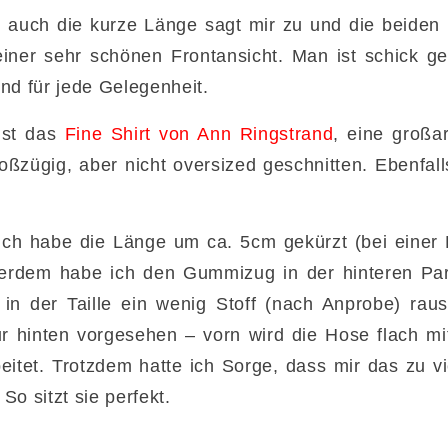
, auch die kurze Länge sagt mir zu und die beiden
einer sehr schönen Frontansicht. Man ist schick ge
nd für jede Gelegenheit.
ist das
Fine Shirt von Ann Ringstrand
, eine großa
oßzügig, aber nicht oversized geschnitten. Ebenfalls 
ch habe die Länge um ca. 5cm gekürzt (bei einer
erdem habe ich den Gummizug in der hinteren Pa
 in der Taille ein wenig Stoff (nach Anprobe) r
r hinten vorgesehen – vorn wird die Hose flach mi
itet. Trotzdem hatte ich Sorge, dass mir das zu vi
 So sitzt sie perfekt.