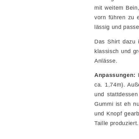
mit weitem Bein
vorn führen zu 
lässig und passe
Das Shirt dazu 
klassisch und gr
Anlässe.
Anpassungen:
I
ca. 1,74m). Auß
und stattdessen
Gummi ist eh nu
und Knopf gearbe
Taille produziert.