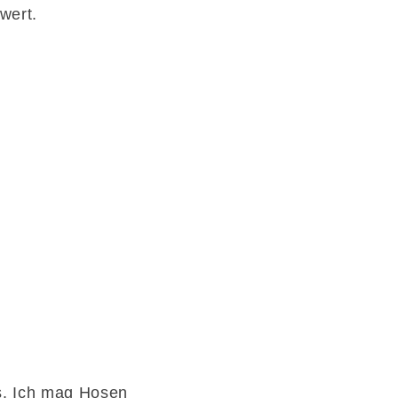
wert.
ls. Ich mag Hosen