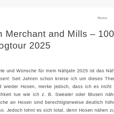
Home
 Merchant and Mills – 100
ogtour 2025
ele und Wünsche für mein Nähjahr 2025 ist das Näh
osen! Seit Jahren schon kreise ich um dieses Th
nd wieder Hosen, merke jedoch, dass ich es nicht 
ichkeit tue wie ich z. B. Sweater oder Blusen nä
che an Hosen sind berechtigterweise deutlich höh
 so. Jedoch lohnt es sich total, denn Hosen nähen z