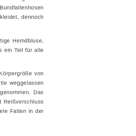
 Bundfaltenhosen
kleidet, dennoch
rtige Hemdbluse,
ein Teil für alle
 Körpergröße von
rtie weggelassen
ausgenommen. Das
t Reißverschluss
ele Falten in der