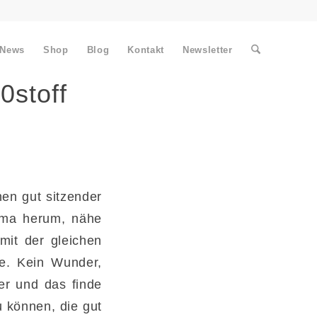
News
Shop
Blog
Kontakt
Newsletter
0stoff
en gut sitzender
ema herum, nähe
mit der gleichen
he. Kein Wunder,
er und das finde
u können, die gut