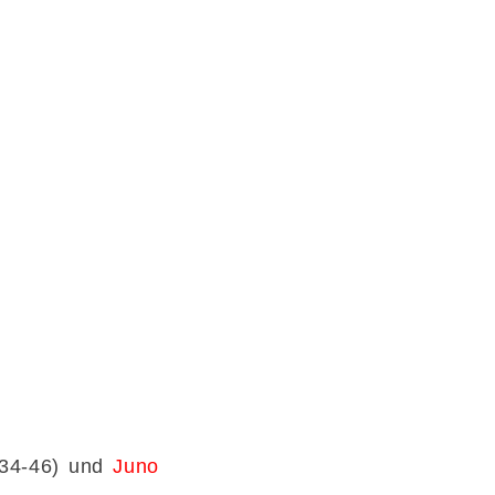
 34-46) und
Juno