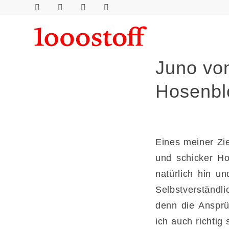
Juno von
Hosenbl
Eines meiner Zi
und schicker H
natürlich hin u
Selbstverständl
denn die Ansprü
ich auch richtig