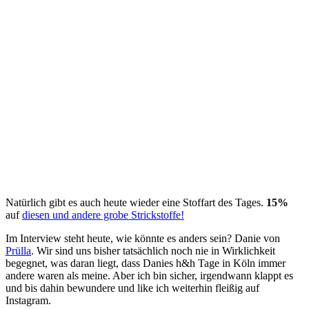
Natürlich gibt es auch heute wieder eine Stoffart des Tages.
15%
auf
diesen und andere grobe Strickstoffe!
Im Interview steht heute, wie könnte es anders sein? Danie von
Prülla
. Wir sind uns bisher tatsächlich noch nie in Wirklichkeit
begegnet, was daran liegt, dass Danies h&h Tage in Köln immer
andere waren als meine. Aber ich bin sicher, irgendwann klappt es
und bis dahin bewundere und like ich weiterhin fleißig auf
Instagram.