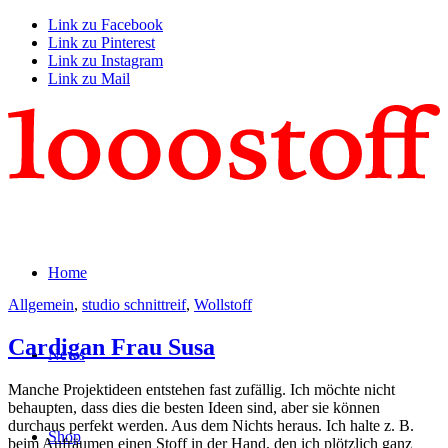
Link zu Facebook
Link zu Pinterest
Link zu Instagram
Link zu Mail
Home
Allgemein
,
studio schnittreif
,
Wollstoff
Cardigan Frau Susa
News
Manche Projektideen entstehen fast zufällig. Ich möchte nicht
behaupten, dass dies die besten Ideen sind, aber sie können
durchaus perfekt werden. Aus dem Nichts heraus. Ich halte z. B.
Shop
beim Aufräumen einen Stoff in der Hand, den ich plötzlich ganz