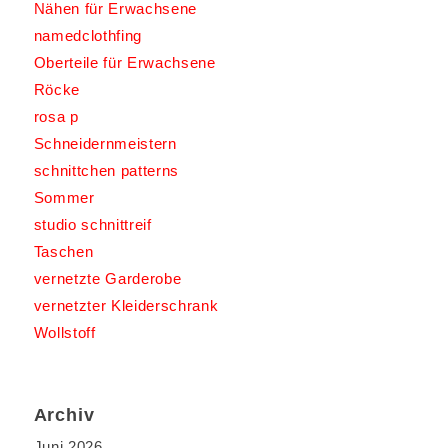
Nähen für Erwachsene
namedclothfing
Oberteile für Erwachsene
Röcke
rosa p
Schneidernmeistern
schnittchen patterns
Sommer
studio schnittreif
Taschen
vernetzte Garderobe
vernetzter Kleiderschrank
Wollstoff
Archiv
Juni 2026