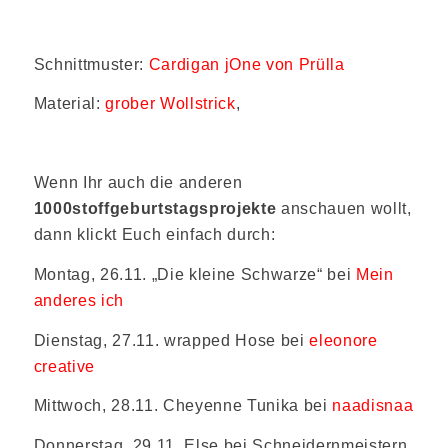
Schnittmuster:
Cardigan jOne von Prülla
Material:
grober Wollstrick
,
Wenn Ihr auch die anderen
1000stoffgeburtstagsprojekte
anschauen wollt,
dann klickt Euch einfach durch:
Montag, 26.11. „Die kleine Schwarze“ bei
Mein
anderes ich
Dienstag, 27.11. wrapped Hose bei
eleonore
creative
Mittwoch, 28.11. Cheyenne Tunika bei
naadisnaa
Donnerstag, 29.11. Else bei Schneidernmeistern