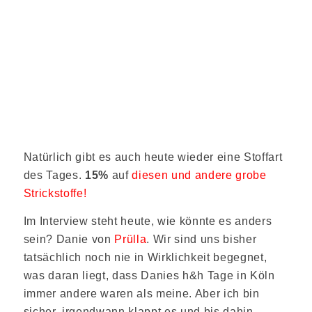
Natürlich gibt es auch heute wieder eine Stoffart
des Tages.
15%
auf
diesen und andere grobe
Strickstoffe!
Im Interview steht heute, wie könnte es anders
sein? Danie von
Prülla
. Wir sind uns bisher
tatsächlich noch nie in Wirklichkeit begegnet,
was daran liegt, dass Danies h&h Tage in Köln
immer andere waren als meine. Aber ich bin
sicher, irgendwann klappt es und bis dahin