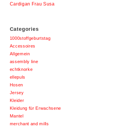
Cardigan Frau Susa
Categories
1000stoffgeburtstag
Accessoires
Allgemein
assembly line
echtknorke
ellepuls
Hosen
Jersey
Kleider
Kleidung für Erwachsene
Mantel
merchant and mills