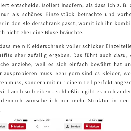
ert entscheide. Isoliert insofern, als dass ich z. B
nur als schönes Einzelstück betrachte und vorh
r in den Kleiderschrank passt, womit ich ihn komb
h nicht eher eine Bluse bräuchte.
dass mein Kleiderschrank voller schicker Einzelteile
tfits eher zufällig ergeben. Das führt auch dazu, 
iche anziehe, weil es sich einfach bewährt hat un
 ausprobieren muss. Sehr gern sind es Kleider, w
n muss, sondern mit nur einem Teil perfekt angezog
wird auch so bleiben – schließlich gibt es noch ande
r dennoch wünsche ich mir mehr Struktur in den 
.