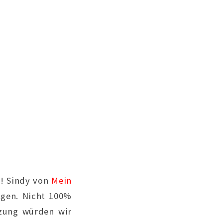
e! Sindy von
Mein
gen. Nicht 100%
tzung würden wir