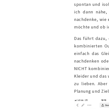
spontan und isoli
ich dann nähe, 
nachdenke, wie e
möchte und ob ic
Das führt dazu, 
kombinierten Ou
einfach das Gle
nachdenken oder
NICHT kombiniere
Kleider und das 
zu lieben. Abe
Planung und Ziel