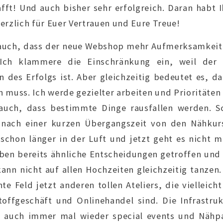
hafft! Und auch bisher sehr erfolgreich. Daran habt I
erzlich für Euer Vertrauen und Eure Treue!
r) auch, dass der neue Webshop mehr Aufmerksamkei
. Ich klammere die Einschränkung ein, weil der
 des Erfolgs ist. Aber gleichzeitig bedeutet es, d
n muss. Ich werde gezielter arbeiten und Prioritäten
auch, dass bestimmte Dinge rausfallen werden. 
nach einer kurzen Übergangszeit von den Nähkur
 schon länger in der Luft und jetzt geht es nicht m
ben bereits ähnliche Entscheidungen getroffen und 
ann nicht auf allen Hochzeiten gleichzeitig tanzen.
nte Feld jetzt anderen tollen Ateliers, die vielleic
toffgeschäft und Onlinehandel sind. Die Infrastruk
s auch immer mal wieder special events und Nähpa