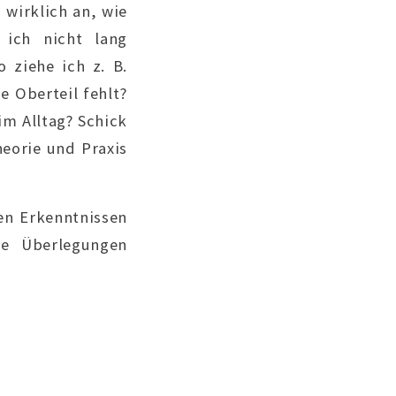
 wirklich an, wie
 ich nicht lang
o ziehe ich z. B.
e Oberteil fehlt?
im Alltag? Schick
heorie und Praxis
en Erkenntnissen
se Überlegungen