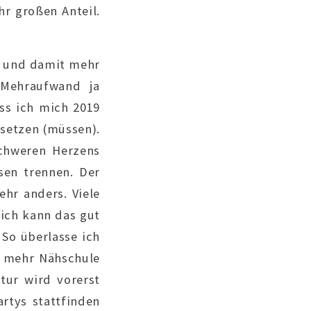
hr großen Anteil.
t und damit mehr
 Mehraufwand ja
ass ich mich 2019
 setzen (müssen).
Schweren Herzens
sen trennen. Der
ehr anders. Viele
ich kann das gut
 So überlasse ich
ht mehr Nähschule
tur wird vorerst
rtys stattfinden