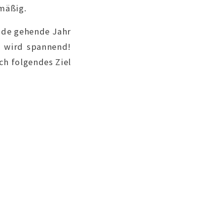
mäßig.
Ende gehende Jahr
s wird spannend!
ch folgendes Ziel