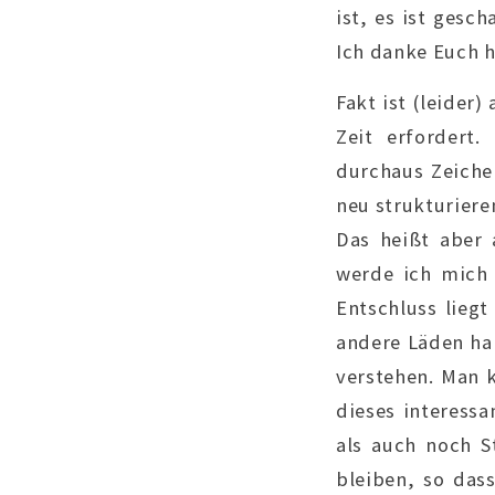
ist, es ist gesc
Ich danke Euch h
Fakt ist (leide
Zeit erfordert
durchaus Zeichen
neu strukturiere
Das heißt aber 
werde ich mich 
Entschluss liegt
andere Läden ha
verstehen. Man k
dieses interessa
als auch noch S
bleiben, so das