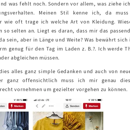
nd was fehlt noch. Sondern vor allem, was ziehe ich
ungsverhalten. Meinen Stil kenne ich, da muss
r wie oft trage ich welche Art von Kleidung. Wies
so selten an. Liegt es daran, dass mir das passend
da sein, aber in Länge und Weite? Was bewährt sich 
rm genug für den Tag im Laden z. B.?. Ich werde T
nder abgleichen müssen.
dies alles ganz simple Gedanken und auch von neu
er ganz offensichtlich muss ich mir genau die
lrecht vornehmen um gezielter vorgehen zu können.