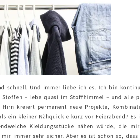
nd schnell. Und immer liebe ich es. Ich bin konti
n Stoffen – lebe quasi im Stoffhimmel – und alle
 Hirn kreiert permanent neue Projekte, Kombinat
als ein kleiner Nähquickie kurz vor Feierabend? Es i
endwelche Kleidungsstücke nähen würde, die mir
n mir immer sehr sicher. Aber es ist schon so, dass