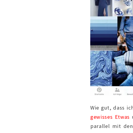
Wie gut, dass i
gewisses Etwas
u
parallel mit de