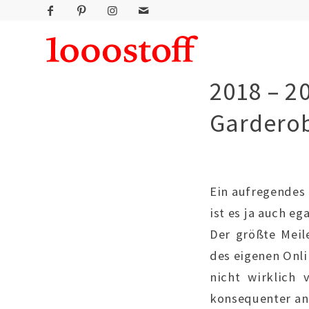
2018 – 2
Gardero
Ein aufregendes 
ist es ja auch eg
Der größte Meile
des eigenen Onl
nicht wirklich
konsequenter ang