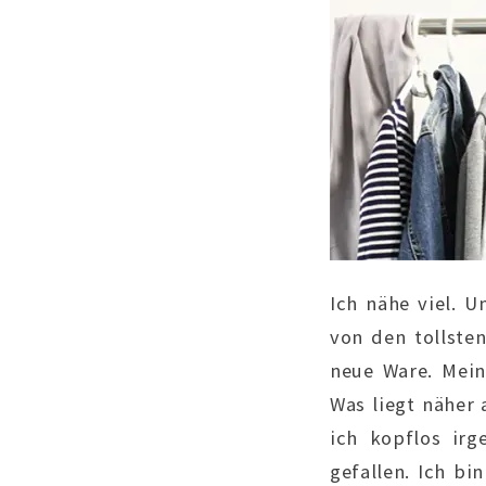
Ich nähe viel. U
von den tollste
neue Ware. Mein
Was liegt näher 
ich kopflos irg
gefallen. Ich bi