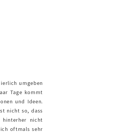
nuierlich umgeben
 paar Tage kommt
ionen und Ideen.
st nicht so, dass
 hinterher nicht
 ich oftmals sehr