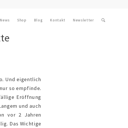
News
Shop
Blog
Kontakt
Newsletter
zte
o. Und eigentlich
s nur so empfinde.
fällige Eröffnung
 Langem und auch
on vor 2 Jahren
lig. Das Wichtige