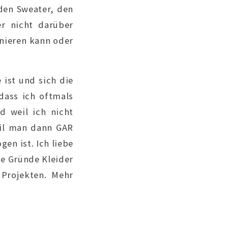
. den Sweater, den
er nicht darüber
inieren kann oder
 ist und sich die
dass ich oftmals
d weil ich nicht
eil man dann GAR
en ist. Ich liebe
re Gründe Kleider
Projekten. Mehr