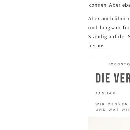
können. Aber eb
Aber auch über d
und langsam for
Ständig auf der 
heraus.