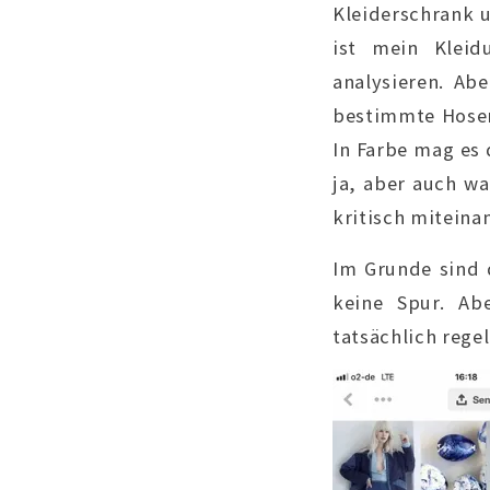
Kleiderschrank u
ist mein Kleid
analysieren. Abe
bestimmte Hosen 
In Farbe mag es 
ja, aber auch wa
kritisch miteina
Im Grunde sind 
keine Spur. Ab
tatsächlich rege