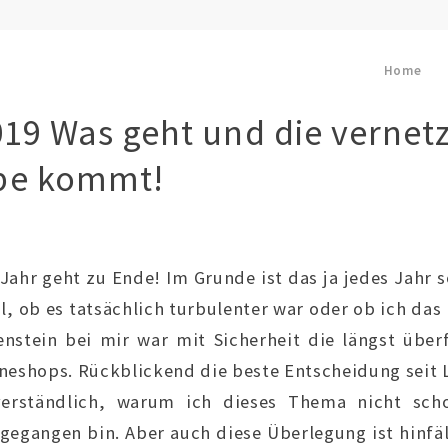
Home
019 Was geht und die vernet
be kommt!
Jahr geht zu Ende! Im Grunde ist das ja jedes Jahr s
al, ob es tatsächlich turbulenter war oder ob ich da
nstein bei mir war mit Sicherheit die längst über
ineshops. Rückblickend die beste Entscheidung seit
 verständlich, warum ich dieses Thema nicht sch
egangen bin. Aber auch diese Überlegung ist hinfäl