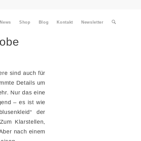
News
Shop
Blog
Kontakt
Newsletter
robe
ere sind auch für
immte Details um
hr. Nur das eine
end – es ist wie
usenkleid“ der
Zum Klarstellen,
. Aber nach einem