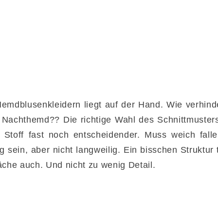
Hemdblusenkleidern liegt auf der Hand. Wie verhind
 Nachthemd?? Die richtige Wahl des Schnittmusters 
 Stoff fast noch entscheidender. Muss weich falle
ig sein, aber nicht langweilig. Ein bisschen Struktur
äche auch. Und nicht zu wenig Detail.