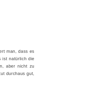
ert man, dass es
ist natürlich die
n, aber nicht zu
 tut durchaus gut,