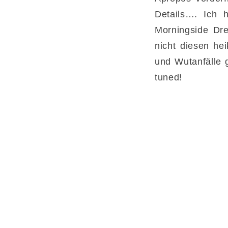
Details…. Ich 
Morningside Dre
nicht diesen he
und Wutanfälle 
tuned!