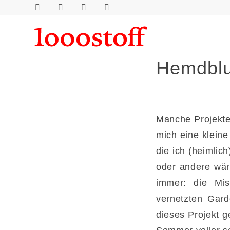
Hemdblu
Manche Projekte 
mich eine klein
die ich (heimli
oder andere wär
immer: die Mi
vernetzten Gard
dieses Projekt g