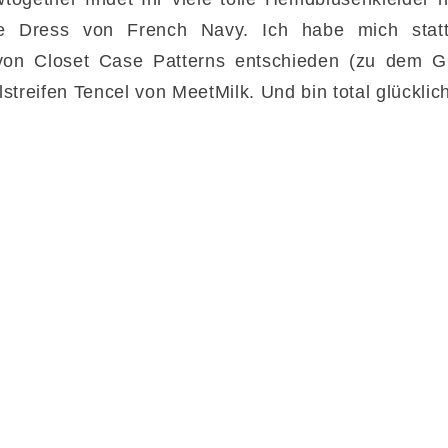
e Dress von French Navy. Ich habe mich stat
s von Closet Case Patterns entschieden (zu dem 
streifen Tencel von MeetMilk. Und bin total glücklic