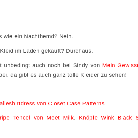
us wie ein Nachthemd? Nein.
 Kleid im Laden gekauft? Durchaus.
ut unbedingt auch noch bei Sindy von
Mein Gewiss
ei, da gibt es auch ganz tolle Kleider zu sehen!
lleshirtdress von Closet Case Patterns
ripe Tencel von Meet Milk
,
Knöpfe Wink Black S