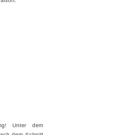
Saison.
ing! Unter dem
nach dem Schnitt