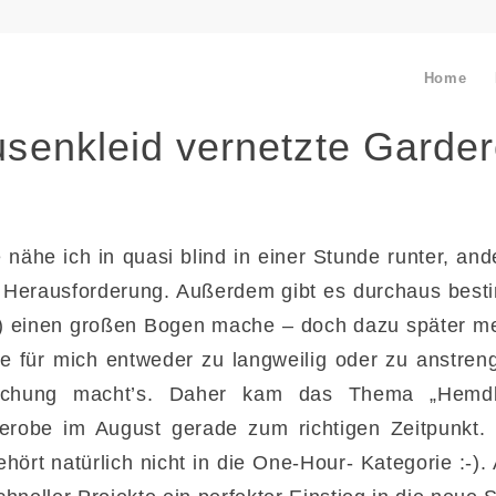
Home
senkleid vernetzte Garde
nähe ich in quasi blind in einer Stunde runter, and
e Herausforderung. Außerdem gibt es durchaus best
ch) einen großen Bogen mache – doch dazu später me
e für mich entweder zu langweilig oder zu anstreng
schung macht’s. Daher kam das Thema „Hemdbl
erobe im August gerade zum richtigen Zeitpunkt. 
ehört natürlich nicht in die One-Hour- Kategorie :-)