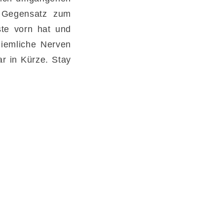
m Gegensatz zum
ste vorn hat und
ziemliche Nerven
r in Kürze. Stay