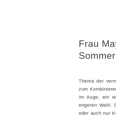
Frau Ma
Sommer
Thema der vern
zum Kombinieren,
im Auge, ein we
engeren Wahl. D
oder auch nur K