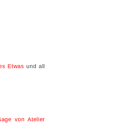
es Etwas
und all
age von Atelier