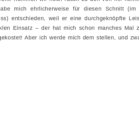
habe mich ehrlicherweise für diesen Schnitt (i
ss) entschieden, weil er eine durchgeknöpfte Lei
iklen Einsatz – der hat mich schon manches Mal 
gekostet! Aber ich werde mich dem stellen, und zwa