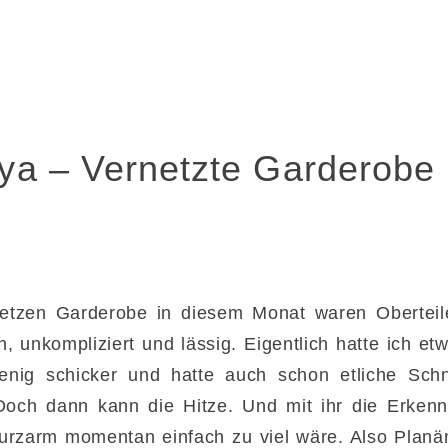
ya – Vernetzte Garderobe
etzen Garderobe in diesem Monat waren Oberteil
 unkompliziert und lässig. Eigentlich hatte ich et
nig schicker und hatte auch schon etliche Schn
och dann kann die Hitze. Und mit ihr die Erkenn
urzarm momentan einfach zu viel wäre. Also Planä