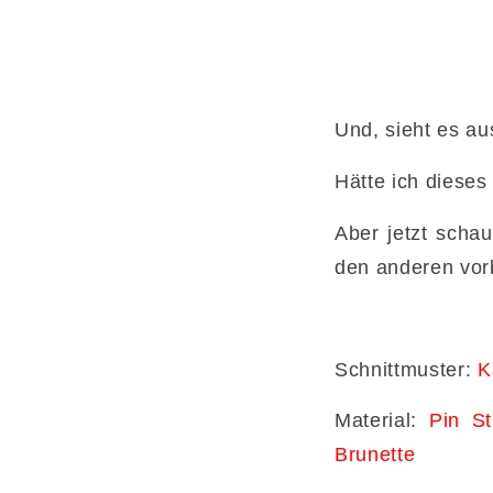
Und, sieht es a
Hätte ich dieses
Aber jetzt scha
den anderen vorb
Schnittmuster:
Ka
Material:
Pin St
Brunette