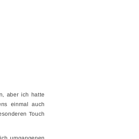
, aber ich hatte
tens einmal auch
besonderen Touch
mlich umgangenen