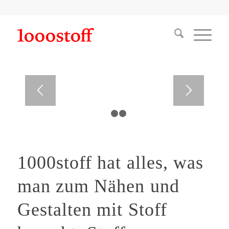
1
2
3
1000stoff hat alles, was
man zum Nähen und
Gestalten mit Stoff