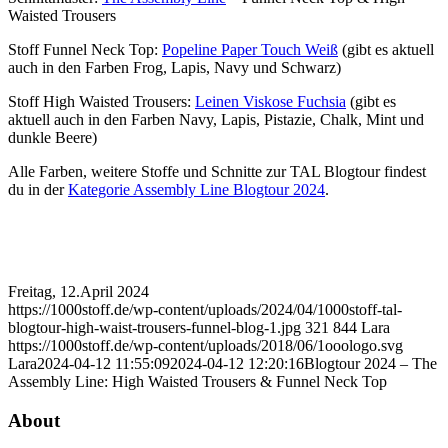
Waisted Trousers
Stoff Funnel Neck Top:
Popeline Paper Touch Weiß
(gibt es aktuell
auch in den Farben Frog, Lapis, Navy und Schwarz)
Stoff High Waisted Trousers:
Leinen Viskose Fuchsia
(gibt es
aktuell auch in den Farben Navy, Lapis, Pistazie, Chalk, Mint und
dunkle Beere)
Alle Farben, weitere Stoffe und Schnitte zur TAL Blogtour findest
du in der
Kategorie Assembly Line Blogtour 2024
.
Freitag, 12.April 2024
https://1000stoff.de/wp-content/uploads/2024/04/1000stoff-tal-
blogtour-high-waist-trousers-funnel-blog-1.jpg
321
844
Lara
https://1000stoff.de/wp-content/uploads/2018/06/1ooologo.svg
Lara
2024-04-12 11:55:09
2024-04-12 12:20:16
Blogtour 2024 – The
Assembly Line: High Waisted Trousers & Funnel Neck Top
About