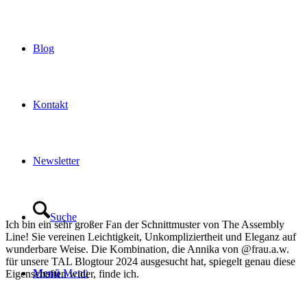
Blog
Kontakt
Newsletter
Suche
Ich bin ein sehr großer Fan der Schnittmuster von The Assembly
Line! Sie vereinen Leichtigkeit, Unkompliziertheit und Eleganz auf
wunderbare Weise. Die Kombination, die Annika von @frau.a.w.
für unsere TAL Blogtour 2024 ausgesucht hat, spiegelt genau diese
Menü
Menü
Eigenschaften wider, finde ich.