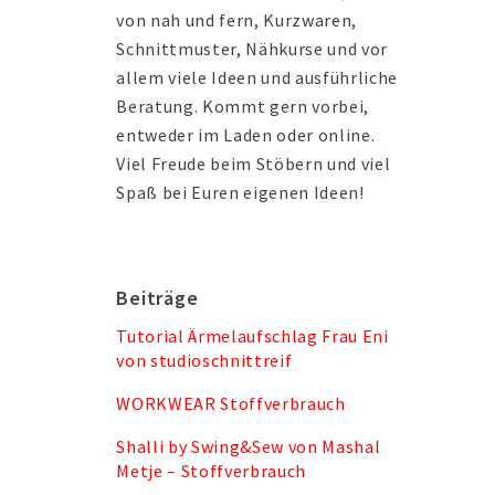
von nah und fern, Kurzwaren,
Schnittmuster, Nähkurse und vor
allem viele Ideen und ausführliche
Beratung. Kommt gern vorbei,
entweder im Laden oder online.
Viel Freude beim Stöbern und viel
Spaß bei Euren eigenen Ideen!
Beiträge
Tutorial Ärmelaufschlag Frau Eni
von studioschnittreif
WORKWEAR Stoffverbrauch
Shalli by Swing&Sew von Mashal
Metje – Stoffverbrauch