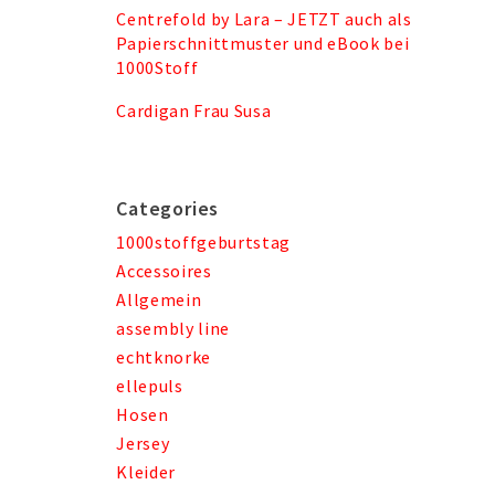
Centrefold by Lara – JETZT auch als
Papierschnittmuster und eBook bei
1000Stoff
Cardigan Frau Susa
Categories
1000stoffgeburtstag
Accessoires
Allgemein
assembly line
echtknorke
ellepuls
Hosen
Jersey
Kleider