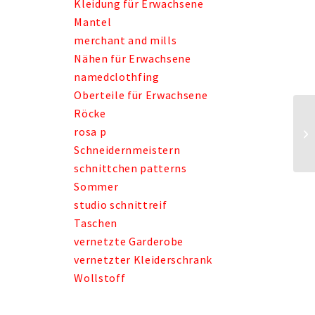
Kleidung für Erwachsene
Mantel
merchant and mills
Nähen für Erwachsene
namedclothfing
Oberteile für Erwachsene
Röcke
rosa p
Schneidernmeistern
schnittchen patterns
Sommer
studio schnittreif
Taschen
vernetzte Garderobe
vernetzter Kleiderschrank
Wollstoff