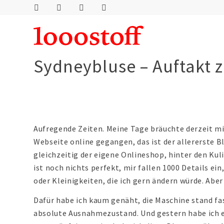
Sydneybluse – Auftakt 
Aufregende Zeiten. Meine Tage bräuchte derzeit mi
Webseite online gegangen, das ist der allererste Bl
gleichzeitig der eigene Onlineshop, hinter den Kuli
ist noch nichts perfekt, mir fallen 1000 Details ei
oder Kleinigkeiten, die ich gern ändern würde. Aber
Dafür habe ich kaum genäht, die Maschine stand fas
absolute Ausnahmezustand. Und gestern habe ich 