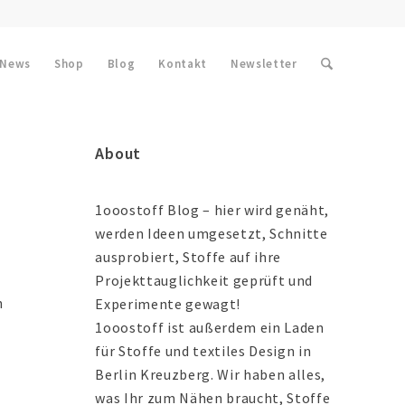
News
Shop
Blog
Kontakt
Newsletter
About
1ooostoff Blog – hier wird genäht,
werden Ideen umgesetzt, Schnitte
ausprobiert, Stoffe auf ihre
h
Projekttauglichkeit geprüft und
n
Experimente gewagt!
1ooostoff ist außerdem ein Laden
für Stoffe und textiles Design in
Berlin Kreuzberg. Wir haben alles,
was Ihr zum Nähen braucht, Stoffe