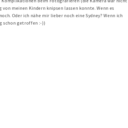
ute Komplikationen beim Fotografieren (die Kamera war nicht
tig von meinen Kindern knipsen lassen konnte. Wenn es
noch. Oder ich nähe mir lieber noch eine Sydney? Wenn ich
 schon getroffen :-))