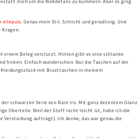
Anstatt mich um die Webdetails zu kümmern. Aber es ging
on
ellepuls
. Genau mein Stil. Schlicht und geradlinig. Und
e Kragen.
it einem Beleg verstürzt. Hinten gibt es eine schlanke
nd hinten. Einfach wunderschön. Nur die Taschen auf der
s Kleidungsstück mit Brusttaschen in meinem
 der schwarzen Serie von Nani Iro. Mit ganz dezentem Glanz
ge Oberteile. Weil der Stoff recht leicht ist, habe ich die
e Verstärkung aufträgt). Ich denke, das war genau die