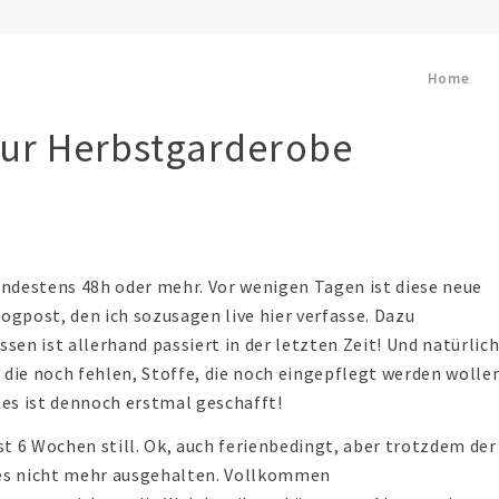
Home
zur Herbstgarderobe
ndestens 48h oder mehr. Vor wenigen Tagen ist diese neue
ogpost, den ich sozusagen live hier verfasse. Dazu
ssen ist allerhand passiert in der letzten Zeit! Und natürlic
n, die noch fehlen, Stoffe, die noch eingepflegt werden wolle
 es ist dennoch erstmal geschafft!
t 6 Wochen still. Ok, auch ferienbedingt, aber trotzdem der
es nicht mehr ausgehalten. Vollkommen