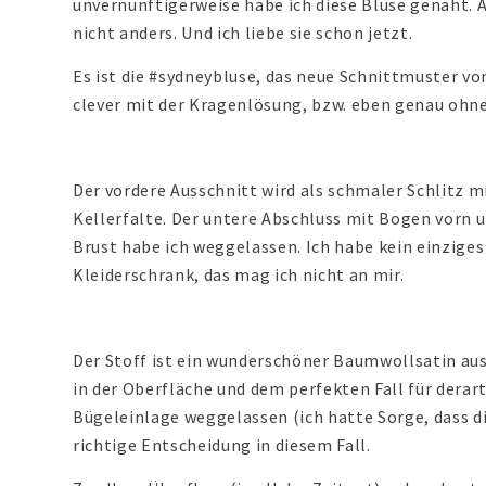
unvernünftigerweise habe ich diese Bluse genäht. 
nicht anders. Und ich liebe sie schon jetzt.
Es ist die #sydneybluse, das neue Schnittmuster v
clever mit der Kragenlösung, bzw. eben genau ohn
Der vordere Ausschnitt wird als schmaler Schlitz m
Kellerfalte. Der untere Abschluss mit Bogen vorn u
Brust habe ich weggelassen. Ich habe kein einzige
Kleiderschrank, das mag ich nicht an mir.
Der Stoff ist ein wunderschöner Baumwollsatin aus
in der Oberfläche und dem perfekten Fall für derarti
Bügeleinlage weggelassen (ich hatte Sorge, dass di
richtige Entscheidung in diesem Fall.