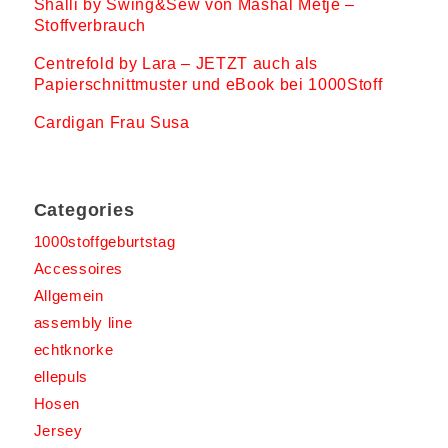
Shalli by Swing&Sew von Mashal Metje –
Stoffverbrauch
Centrefold by Lara – JETZT auch als
Papierschnittmuster und eBook bei 1000Stoff
Cardigan Frau Susa
Categories
1000stoffgeburtstag
Accessoires
Allgemein
assembly line
echtknorke
ellepuls
Hosen
Jersey