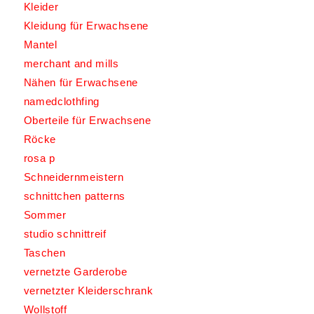
Kleider
Kleidung für Erwachsene
Mantel
merchant and mills
Nähen für Erwachsene
namedclothfing
Oberteile für Erwachsene
Röcke
rosa p
Schneidernmeistern
schnittchen patterns
Sommer
studio schnittreif
Taschen
vernetzte Garderobe
vernetzter Kleiderschrank
Wollstoff