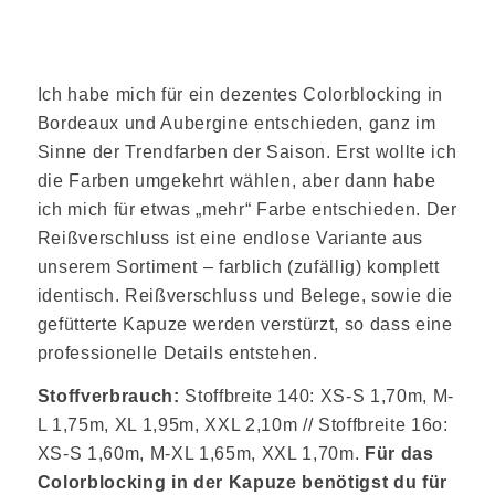
Ich habe mich für ein dezentes Colorblocking in
Bordeaux und Aubergine entschieden, ganz im
Sinne der Trendfarben der Saison. Erst wollte ich
die Farben umgekehrt wählen, aber dann habe
ich mich für etwas „mehr“ Farbe entschieden. Der
Reißverschluss ist eine endlose Variante aus
unserem Sortiment – farblich (zufällig) komplett
identisch. Reißverschluss und Belege, sowie die
gefütterte Kapuze werden verstürzt, so dass eine
professionelle Details entstehen.
Stoffverbrauch:
Stoffbreite 140: XS-S 1,70m, M-
L 1,75m, XL 1,95m, XXL 2,10m // Stoffbreite 16o:
XS-S 1,60m, M-XL 1,65m, XXL 1,70m.
Für das
Colorblocking in der Kapuze benötigst du für