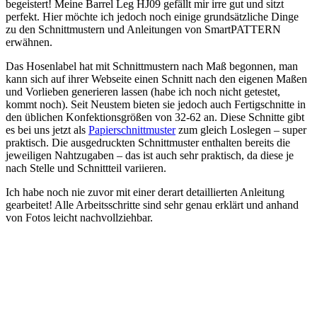
begeistert! Meine Barrel Leg HJ09 gefällt mir irre gut und sitzt
perfekt. Hier möchte ich jedoch noch einige grundsätzliche Dinge
zu den Schnittmustern und Anleitungen von SmartPATTERN
erwähnen.
Das Hosenlabel hat mit Schnittmustern nach Maß begonnen, man
kann sich auf ihrer Webseite einen Schnitt nach den eigenen Maßen
und Vorlieben generieren lassen (habe ich noch nicht getestet,
kommt noch). Seit Neustem bieten sie jedoch auch Fertigschnitte in
den üblichen Konfektionsgrößen von 32-62 an. Diese Schnitte gibt
es bei uns jetzt als
Papierschnittmuster
zum gleich Loslegen – super
praktisch. Die ausgedruckten Schnittmuster enthalten bereits die
jeweiligen Nahtzugaben – das ist auch sehr praktisch, da diese je
nach Stelle und Schnittteil variieren.
Ich habe noch nie zuvor mit einer derart detaillierten Anleitung
gearbeitet! Alle Arbeitsschritte sind sehr genau erklärt und anhand
von Fotos leicht nachvollziehbar.