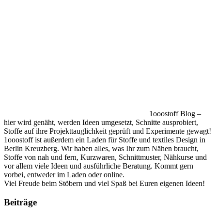
1ooostoff Blog –
hier wird genäht, werden Ideen umgesetzt, Schnitte ausprobiert,
Stoffe auf ihre Projekttauglichkeit geprüft und Experimente gewagt!
1ooostoff ist außerdem ein Laden für Stoffe und textiles Design in
Berlin Kreuzberg. Wir haben alles, was Ihr zum Nähen braucht,
Stoffe von nah und fern, Kurzwaren, Schnittmuster, Nähkurse und
vor allem viele Ideen und ausführliche Beratung. Kommt gern
vorbei, entweder im Laden oder online.
Viel Freude beim Stöbern und viel Spaß bei Euren eigenen Ideen!
Beiträge