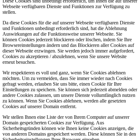
Diese Cookies sind unbedingt erforderlich, um Ihnen die auf unserer
Webseite verfügbaren Dienste und Funktionen zur Verfügung zu
stellen.
Da diese Cookies für die auf unserer Webseite verfügbaren Dienste
und Funktionen unbedingt erforderlich sind, hat die Ablehnung
Auswirkungen auf die Funktionsweise unserer Webseite. Sie
können Cookies jederzeit blockieren oder löschen, indem Sie Ihre
Browsereinstellungen ändern und das Blockieren aller Cookies auf
dieser Webseite erzwingen. Sie werden jedoch immer aufgefordert,
Cookies zu akzeptieren / abzulehnen, wenn Sie unsere Website
erneut besuchen.
Wir respektieren es voll und ganz, wenn Sie Cookies ablehnen
möchten. Um zu vermeiden, dass Sie immer wieder nach Cookies
gefragt werden, erlauben Sie uns bitte, einen Cookie für Ihre
Einstellungen zu speichern. Sie können sich jederzeit abmelden oder
andere Cookies zulassen, um unsere Dienste vollumfänglich nutzen
zu können. Wenn Sie Cookies ablehnen, werden alle gesetzten
Cookies auf unserer Domain entfernt.
Wir stellen Ihnen eine Liste der von Ihrem Computer auf unserer
Domain gespeicherten Cookies zur Verfügung. Aus
Sicherheitsgründen können wie Ihnen keine Cookies anzeigen, die
von anderen Domains gespeichert werden. Diese können Sie in den
Sicherheitseinstellungen Ihres Browsers einsehen.