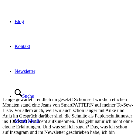
Blog
Kontakt
Newsletter
Suche
Lange gewartet – endlich umgesetzt! Schon seit wirklich etlichen
Monaten stand eine Jeans von SmartPATTERN auf meiner To-Sew-
Liste. Vor allem auch, weil wir auch schon länger mit Anke und
Anja im Gespräch darüber sind, die Schnitte als Papierschnittmuster
Menü
Menü
ins 1000stoff Sortiment aufzunehmen. Das geht natürlich nicht ohne
eigene Erfahrungen. Und was soll ich sagen? Das, was ich schon
auf Instagram und im Newsletter geschrieben habe, ich bin