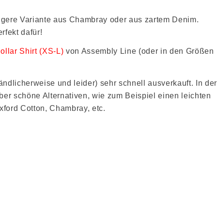
sigere Variante aus Chambray oder aus zartem Denim.
rfekt dafür!
llar Shirt (XS-L)
von Assembly Line (oder in den Größen
ändlicherweise und leider) sehr schnell ausverkauft. In de
aber schöne Alternativen, wie zum Beispiel einen leichten
ford Cotton, Chambray, etc.