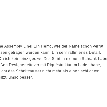
 The Assembly Line! Ein Hemd, wie der Name schon verrät,
en getragen werden kann. Ein sehr raffiniertes Detail,
 Da ich kein einziges weißes Shirt in meinem Schrank hab
ßen Designerleftover mit Piquèstruktur im Laden habe,
ucht das Schnittmuster nicht mehr als einen schlichten,
esitzt, umso besser.