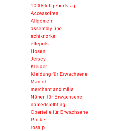
1000stoffgeburtstag
Accessoires
Allgemein
assembly line
echtknorke
ellepuls
Hosen
Jersey
Kleider
Kleidung für Erwachsene
Mantel
merchant and mills
Nähen für Erwachsene
namedclothfing
Oberteile für Erwachsene
Röcke
rosa p