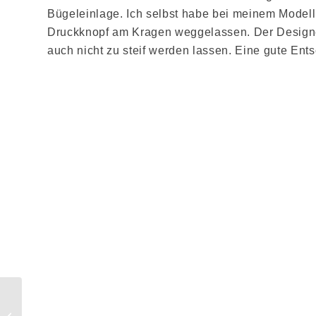
Bügeleinlage. Ich selbst habe bei meinem Modell
Druckknopf am Kragen weggelassen. Der Designe
auch nicht zu steif werden lassen. Eine gute Ent
Blogtour 2024 –
Merchant & Mills: