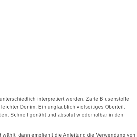
terschiedlich interpretiert werden. Zarte Blusenstoffe
leichter Denim. Ein unglaublich vielseitiges Oberteil.
nden. Schnell genäht und absolut wiederholbar in den
 wählt, dann empfiehlt die Anleitung die Verwendung von