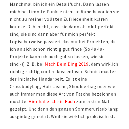
Manchmal bin ich ein Detailfuchs. Dann lassen
mich bestimmte Punkte nicht in Ruhe bevor ich sie
nicht zu meiner vollsten Zufriedenheit klären
konnte. D. h. nicht, dass sie dann absolut perfekt
sind, sie sind dann aber für mich perfekt.
Logischerweise passiert das nur bei Projekten, die
ich an sich schon richtig gut finde (So-la-la-
Projekte kann ich auch gut so lassen, wie sie
sind:-)). Z. B. bei
Mach Dein Ding 2019
, dem wirklich
richtig richtig coolen kostenlosen Schnittmuster
der Initiative Handarbeit. Es ist eine
Crossbodybag, Hüfttasche, Shoulderbag oder wie
auch immer man diese Art von Tasche bezeichnen
möchte.
Hier habe ich sie Euch
zum ersten Mal
gezeigt. Und dann den ganzen Sommerurlaub lang
ausgiebig genutzt. Weil sie wirklich praktisch ist.