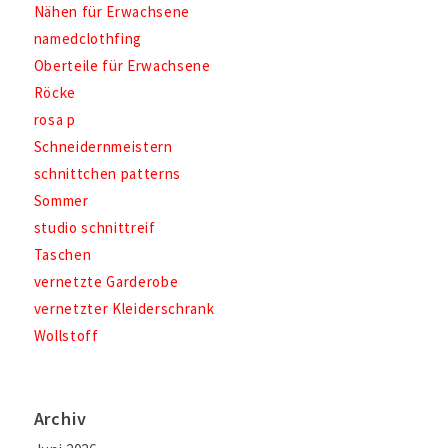
Nähen für Erwachsene
namedclothfing
Oberteile für Erwachsene
Röcke
rosa p
Schneidernmeistern
schnittchen patterns
Sommer
studio schnittreif
Taschen
vernetzte Garderobe
vernetzter Kleiderschrank
Wollstoff
Archiv