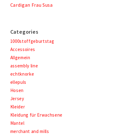
Cardigan Frau Susa
Categories
1000stoffgeburtstag
Accessoires
Allgemein
assembly line
echtknorke
ellepuls
Hosen
Jersey
Kleider
Kleidung für Erwachsene
Mantel
merchant and mills