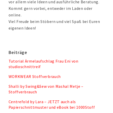
vor allem viele Ideen und ausführliche Beratung.
Kommt gern vorbei, entweder im Laden oder
online.
Viel Freude beim Stöbern und viel Spaß bei Euren
eigenen Ideen!
Beiträge
Tutorial Ärmelaufschlag Frau Eni von
studioschnittreif
WORKWEAR Stoffverbrauch
Shalli by Swing&Sew von Mashal Metje –
Stoffverbrauch
Centrefold by Lara – JETZT auch als
Papierschnittmuster und eBook bei 1000Stoff