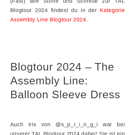
(Fast) alle Stoffe und Schnitte zur TAL
Blogtour 2024 findest du in der
Kategorie
Assembly Line Blogtour 2024
.
Blogtour 2024 – The
Assembly Line:
Balloon Sleeve Dress
Auch Iris von @s_p_r_i_n_g_i war bei
unserer TAL Blogtour 2024 dabei! Sie ist ein