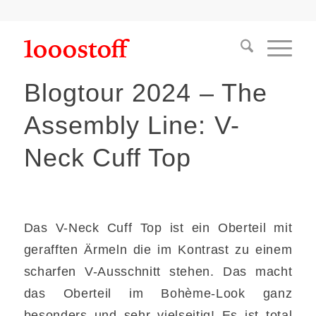
Blogtour 2024 – The
Assembly Line: V-
Neck Cuff Top
Das V-Neck Cuff Top ist ein Oberteil mit
gerafften Ärmeln die im Kontrast zu einem
scharfen V-Ausschnitt stehen. Das macht
das Oberteil im Bohème-Look ganz
besonders und sehr vielseitig! Es ist total