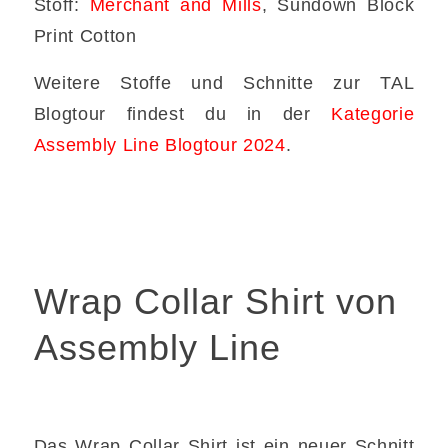
Stoff:
Merchant and Mills
, Sundown Block
Print Cotton
Weitere Stoffe und Schnitte zur TAL
Blogtour findest du in der
Kategorie
Assembly Line Blogtour 2024
.
Wrap Collar Shirt von
Assembly Line
Das Wrap Collar Shirt ist ein neuer Schnitt