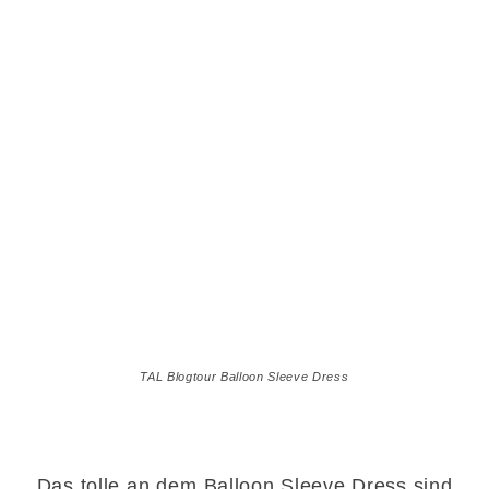
TAL Blogtour Balloon Sleeve Dress
Das tolle an dem Balloon Sleeve Dress sind