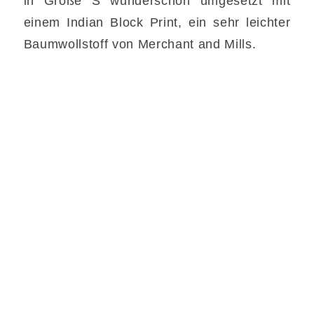
in Größe S wunderschön umgesetzt mit
einem Indian Block Print, ein sehr leichter
Baumwollstoff von Merchant and Mills.