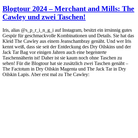
Blogtour 2024 – Merchant and Mills: The
Cawley und zwei Taschen!
Iris, alias @s_p_r_i_n_g_i auf Instagram, besitzt ein irrsinnig gutes
Gespür für geschmackvolle Kombinationen und Details. Sie hat das
Kleid The Cawley aus einem Jeanschambray genäht. Und wer Iris
kennt weiß, dass sie seit der Entdeckung des Dry Oilskins und der
Jack Tar Bag vor einigen Jahren auch eine begeisterte
Taschennäherin ist! Daher ist sie kaum noch ohne Taschen zu
sehen! Für die Blogtour hat sie zusätzlich zwei Taschen genäht –
The Factotum in Dry Oilskin Magenta und The Jack Tar in Dry
Oilskin Lapis. Aber erst mal zu The Cawley: