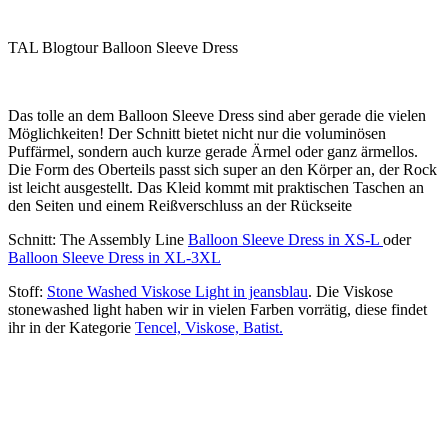
TAL Blogtour Balloon Sleeve Dress
Das tolle an dem Balloon Sleeve Dress sind aber gerade die vielen
Möglichkeiten! Der Schnitt bietet nicht nur die voluminösen
Puffärmel, sondern auch kurze gerade Ärmel oder ganz ärmellos.
Die Form des Oberteils passt sich super an den Körper an, der Rock
ist leicht ausgestellt. Das Kleid kommt mit praktischen Taschen an
den Seiten und einem Reißverschluss an der Rückseite
Schnitt: The Assembly Line
Balloon Sleeve Dress in XS-L
oder
Balloon Sleeve Dress in XL-3XL
Stoff:
Stone Washed Viskose Light in jeansblau
. Die Viskose
stonewashed light haben wir in vielen Farben vorrätig, diese findet
ihr in der Kategorie
Tencel, Viskose, Batist.