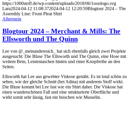
https://1000stoff.de/wp-content/uploads/2018/06/1ooologo.svg
Lara
2024-04-12 11:08:37
2024-04-12 12:20:59
Blogtour 2024 – The
Assembly Line: Front Pleat Shirt
Allgemein
Blogtour 2024 – Merchant & Mills: The
Ellsworth und The Quinn
Lee von @_meinanderesich_ hat sich ebenfalls gleich zwei Projekte
ausgesucht: Die Bluse The Ellsworth und The Quinn, eine Hose mit
weitem Bein, Leistentaschen hinten und einer Knopfreihe an den
Seiten.
Ellsworth hat Lee aus gewebter Viskose genäht. Es ist total schön zu
sehen, wie der gleiche Schnitt (bei Adina) mit anderem Stoff wirkt.
Die Bluse kommt bei Lee fast wie ein Shirt daher. Die Viskose hat
einen wunderschönen Fall und eine strukturierte Oberfläche und
wirkt somit sehr lässig, fast ein bisschen wie Musselin.