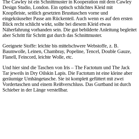
The Cawley ist ein Schnittmuster in Kooperation mit dem Cawley
Design Studio, London. Ein optisch schlichtes Kleid mit
Knopfleiste, seitlich gesetzten Brusttaschen vorne und
eingekräuselter Passe am Rückenteil. Auch wenn es auf den ersten
Blick recht schlicht wirkt, sollte bei diesem Kleid etwas
Näherfahrung vorhanden sein. Die gut bebilderte Anleitung begleitet
aber Schritt für Schritt gut durch das Schnittmuster.
Geeignete Stoffe: leichte bis mittelschwere Webstoffe, z. B.
Baumwolle, Leinen, Chambray, Popeline, Tencel, Double Gauze,
Flanell, Feincord, leichte Wolle, etc.
Und hier sind die Taschen von Iris – The Factotum und The Jack
Tar jeweils in Dry Oilskin Lapis. Die Factotum ist eine kleine aber
geräumige Umhängetasche. Sie ist komplett gefüttert mit zwei
Vordertaschen und einem Reißverschluss. Das Gurtband ist durch
Schieber in der Länge verstellbar.