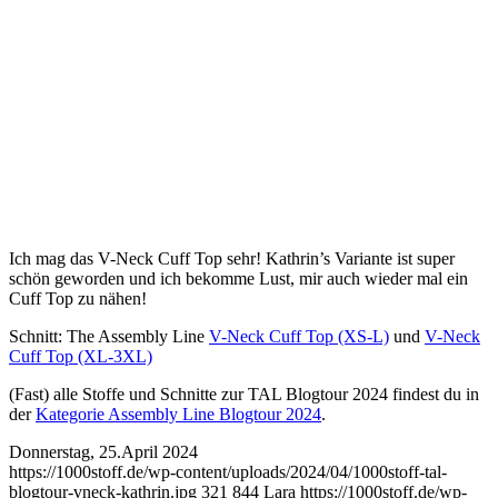
Ich mag das V-Neck Cuff Top sehr! Kathrin’s Variante ist super
schön geworden und ich bekomme Lust, mir auch wieder mal ein
Cuff Top zu nähen!
Schnitt: The Assembly Line
V-Neck Cuff Top (XS-L)
und
V-Neck
Cuff Top (XL-3XL)
(Fast) alle Stoffe und Schnitte zur TAL Blogtour 2024 findest du in
der
Kategorie Assembly Line Blogtour 2024
.
Donnerstag, 25.April 2024
https://1000stoff.de/wp-content/uploads/2024/04/1000stoff-tal-
blogtour-vneck-kathrin.jpg
321
844
Lara
https://1000stoff.de/wp-